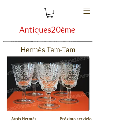
Antiques20ème
Hermès Tam-Tam
Atrás Hermès
Próximo servicio