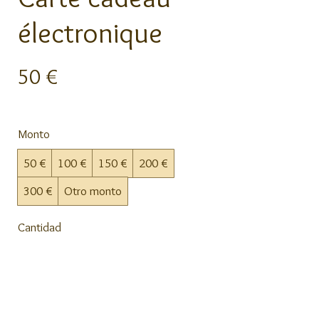
électronique
50 €
Monto
50 €
100 €
150 €
200 €
300 €
Otro monto
Cantidad
Comprar ahora