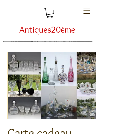
Antiques20ème
Carte cadeau