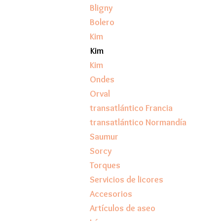
Bligny
Bolero
Kim
Kim
Kim
Ondes
Orval
transatlántico Francia
transatlántico Normandía
Saumur
Sorcy
Torques
Servicios de licores
Accesorios
Artículos de aseo