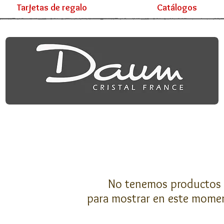
Tarjetas de regalo
Catálogos
No tenemos productos
para mostrar en este mome