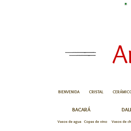
A
BIENVENIDA
CRISTAL
CERÁMIC
BACARÁ
DA
Vasos de agua
Copas de vino
Vasos de c